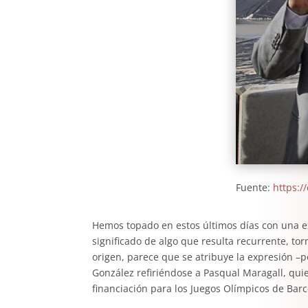
Fuente:
https:/
Hemos topado en estos últimos días con una e
significado de algo que resulta recurrente, t
origen, parece que se atribuye la expresión –po
González refiriéndose a Pasqual Maragall, qui
financiación para los Juegos Olímpicos de Barc