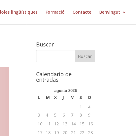
doles lingüístiques
Formació
Contacte
Benvingut
Buscar
Calendario de
entradas
agosto 2026
L
M
X
J
V
S
D
1
2
3
4
5
6
7
8
9
10
11
12
13
14
15
16
17
18
19
20
21
22
23