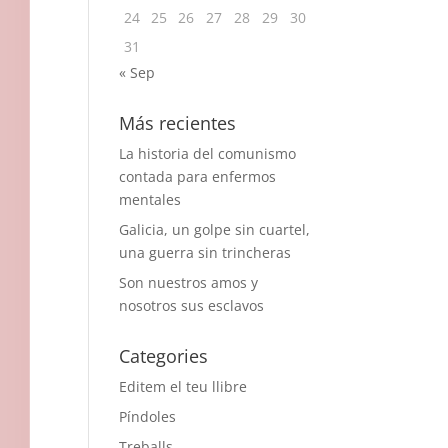
24
25
26
27
28
29
30
31
« Sep
Más recientes
La historia del comunismo
contada para enfermos
mentales
Galicia, un golpe sin cuartel,
una guerra sin trincheras
Son nuestros amos y
nosotros sus esclavos
Categories
Editem el teu llibre
Píndoles
Treballs