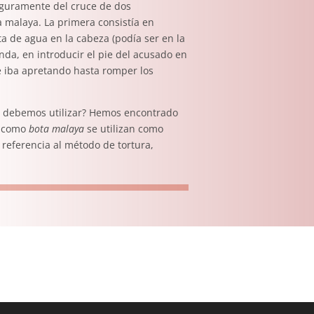
eguramente del cruce de dos
ta malaya. La primera consistía en
a de agua en la cabeza (podía ser en la
unda, en introducir el pie del acusado en
 iba apretando hasta romper los
ón debemos utilizar? Hemos encontrado
como
bota malaya
se utilizan como
 referencia al método de tortura,