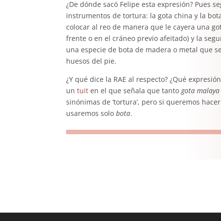
¿De dónde sacó Felipe esta expresión? Pues s
instrumentos de tortura: la gota china y la bo
colocar al reo de manera que le cayera una got
frente o en el cráneo previo afeitado) y la seg
una especie de bota de madera o metal que se
huesos del pie.
¿Y qué dice la RAE al respecto? ¿Qué expresi
un
tuit
en el que señala que tanto
gota malaya
sinónimas de ‘tortura’, pero si queremos hacer
usaremos solo
bota
.