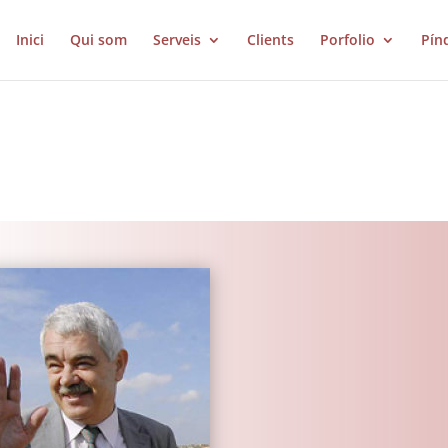
Inici
Qui som
Serveis
Clients
Porfolio
Pín