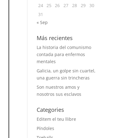
24
25
26
27
28
29
30
31
« Sep
Más recientes
La historia del comunismo
contada para enfermos
mentales
Galicia, un golpe sin cuartel,
una guerra sin trincheras
Son nuestros amos y
nosotros sus esclavos
Categories
Editem el teu llibre
Píndoles
Treballs