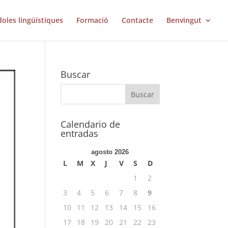
doles lingüístiques
Formació
Contacte
Benvingut
Buscar
Calendario de
entradas
agosto 2026
L
M
X
J
V
S
D
1
2
3
4
5
6
7
8
9
10
11
12
13
14
15
16
17
18
19
20
21
22
23