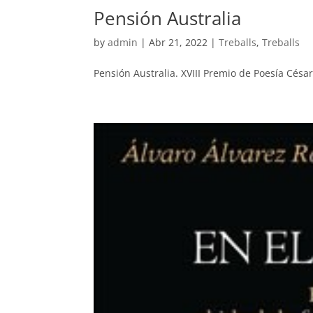
Pensión Australia
by
admin
|
Abr 21, 2022
|
Treballs
,
Treballs
Pensión Australia. XVIII Premio de Poesía Césa