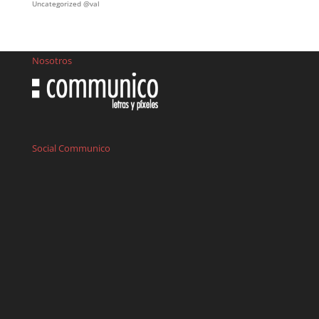
Uncategorized @val
Nosotros
Social Communico