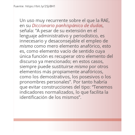
Fuente: https://bit.ly/2SjiBH1
Un uso muy recurrente sobre el que la RAE,
en su
Diccionario panhispánico de dudas
,
señala: “A pesar de su extensión en el
lenguaje administrativo y periodístico, es
innecesario y desaconsejable el empleo de
mismo
como mero elemento anafórico, esto
es, como elemento vacío de sentido cuya
única función es recuperar otro elemento del
discurso ya mencionado; en estos casos,
siempre puede sustituirse
mismo
por otros
elementos más propiamente anafóricos,
como los demostrativos, los posesivos o los
pronombres personales”. Por tanto habría
que evitar construcciones del tipo: “Tenemos
indicadores normalizados, lo que facilita la
identificación de los mismos”.