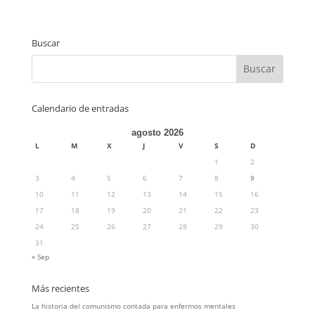
Buscar
Calendario de entradas
agosto 2026
L
M
X
J
V
S
D
1
2
3
4
5
6
7
8
9
10
11
12
13
14
15
16
17
18
19
20
21
22
23
24
25
26
27
28
29
30
31
« Sep
Más recientes
La historia del comunismo contada para enfermos mentales