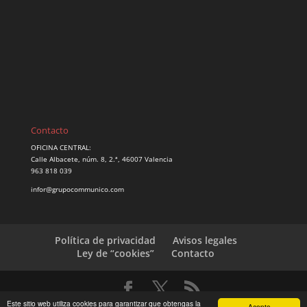
Contacto
OFICINA CENTRAL:
Calle Albacete, núm. 8, 2.ª, 46007 Valencia
963 818 039
infor@grupocommunico.com
Política de privacidad
Avisos legales
Ley de “cookies”
Contacto
Este sitio web utiliza cookies para garantizar que obtengas la
Acepto