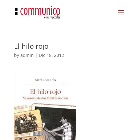
El hilo rojo
by
admin
|
Dic 18, 2012