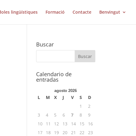
doles lingüístiques
Formació
Contacte
Benvingut
Buscar
Calendario de
entradas
agosto 2026
L
M
X
J
V
S
D
1
2
3
4
5
6
7
8
9
10
11
12
13
14
15
16
17
18
19
20
21
22
23