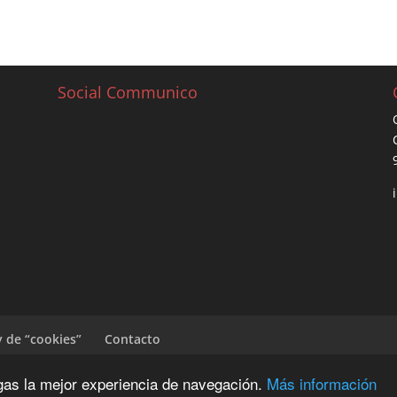
Social Communico
y de “cookies”
Contacto
ngas la mejor experiencia de navegación.
Más información
G