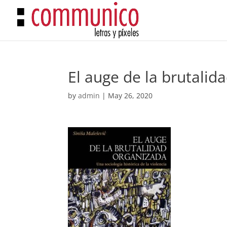
El auge de la brutalid
by
admin
|
May 26, 2020