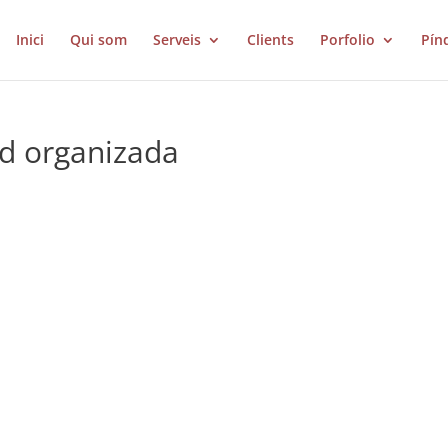
Inici
Qui som
Serveis
Clients
Porfolio
Pín
ad organizada