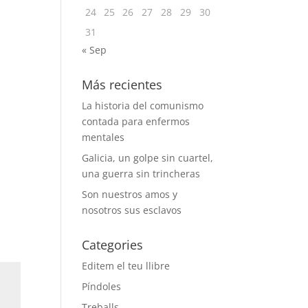
24
25
26
27
28
29
30
31
« Sep
Más recientes
La historia del comunismo
contada para enfermos
mentales
Galicia, un golpe sin cuartel,
una guerra sin trincheras
Son nuestros amos y
nosotros sus esclavos
Categories
Editem el teu llibre
Píndoles
Treballs