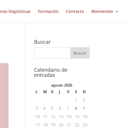
oras lingüísticas
Formación
Contacto
Bienvenido
Buscar
Calendario de
entradas
agosto 2026
L
M
X
J
V
S
D
1
2
3
4
5
6
7
8
9
10
11
12
13
14
15
16
17
18
19
20
21
22
23