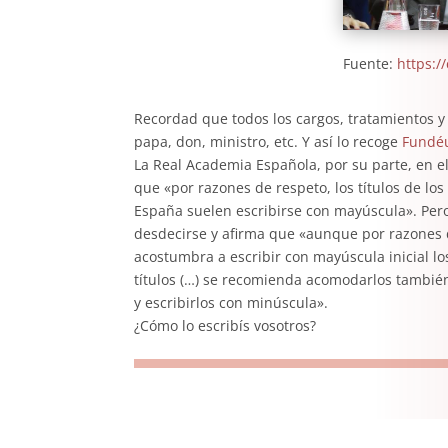
Fuente:
https:/
Recordad que todos los cargos, tratamientos y o
papa, don, ministro, etc. Y así lo recoge
Fundé
La Real Academia Española, por su parte, en e
que «por razones de respeto, los títulos de lo
España suelen escribirse con mayúscula». Per
desdecirse y afirma que «aunque por razones 
acostumbra a escribir con mayúscula inicial 
títulos (…) se recomienda acomodarlos también
y escribirlos con minúscula».
¿Cómo lo escribís vosotros?