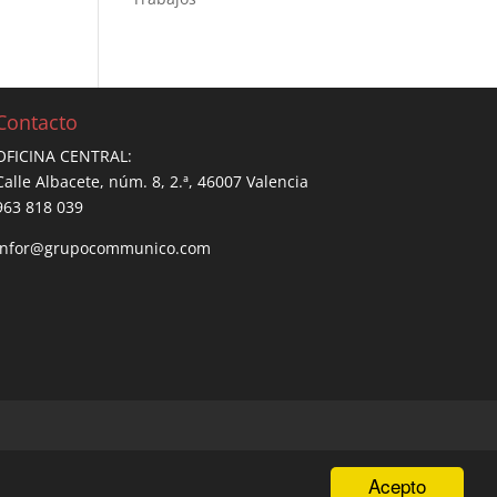
Contacto
OFICINA CENTRAL:
Calle Albacete, núm. 8, 2.ª, 46007 Valencia
963 818 039
infor@grupocommunico.com
Acepto