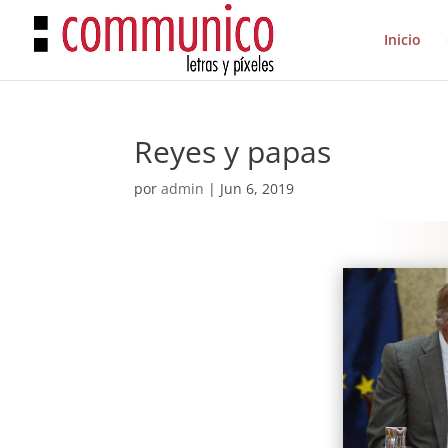
Inicio
Reyes y papas
por
admin
|
Jun 6, 2019