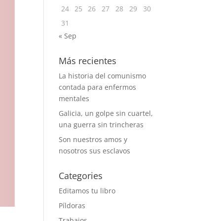
24
25
26
27
28
29
30
31
« Sep
Más recientes
La historia del comunismo
contada para enfermos
mentales
Galicia, un golpe sin cuartel,
una guerra sin trincheras
Son nuestros amos y
nosotros sus esclavos
Categories
Editamos tu libro
Píldoras
Trabajos