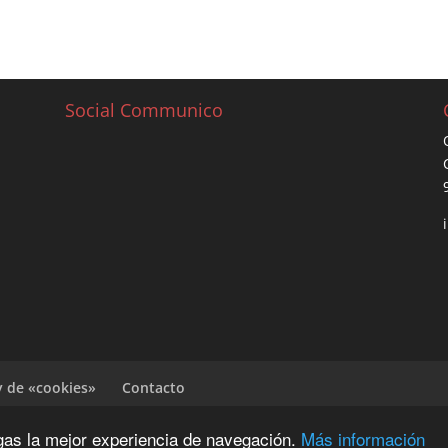
Social Communico
y de «cookies»
Contacto
ngas la mejor experiencia de navegación.
Más información
G