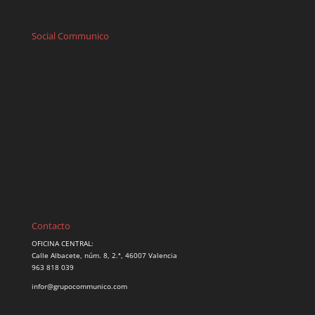
Social Communico
Contacto
OFICINA CENTRAL:
Calle Albacete, núm. 8, 2.ª, 46007 Valencia
963 818 039
infor@grupocommunico.com