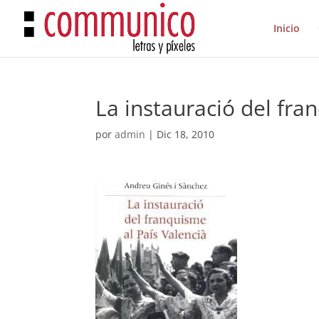
Inicio
La instauració del fra
por
admin
|
Dic 18, 2010