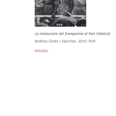
La instauració del franquisme al País Valencià
Andreu Ginés i Sànchez. 2010. PUV
detalles