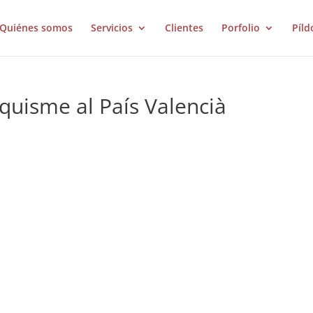
Quiénes somos
Servicios
Clientes
Porfolio
Píld
nquisme al País Valencià