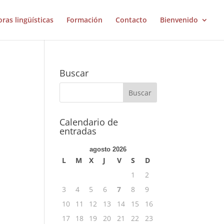
oras lingüísticas
Formación
Contacto
Bienvenido
Buscar
Calendario de
entradas
agosto 2026
L
M
X
J
V
S
D
1
2
3
4
5
6
7
8
9
10
11
12
13
14
15
16
17
18
19
20
21
22
23