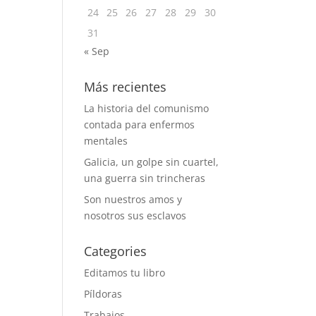
24
25
26
27
28
29
30
31
« Sep
Más recientes
La historia del comunismo
contada para enfermos
mentales
Galicia, un golpe sin cuartel,
una guerra sin trincheras
Son nuestros amos y
nosotros sus esclavos
Categories
Editamos tu libro
Píldoras
Trabajos