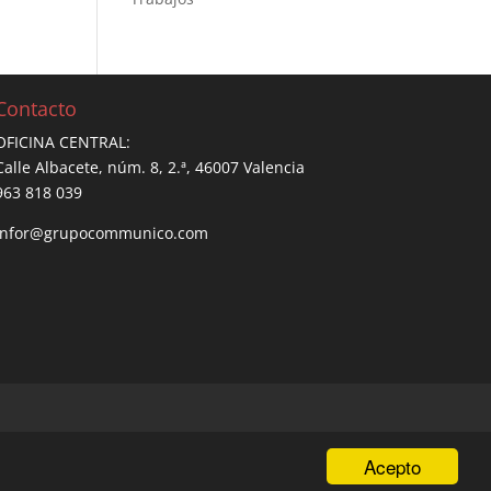
Contacto
OFICINA CENTRAL:
Calle Albacete, núm. 8, 2.ª, 46007 Valencia
963 818 039
infor@grupocommunico.com
Acepto