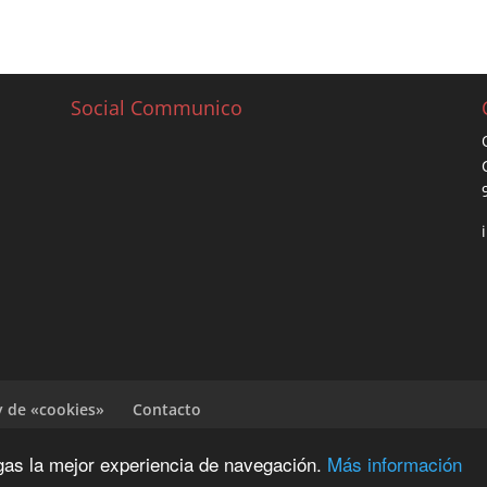
Social Communico
y de «cookies»
Contacto
ngas la mejor experiencia de navegación.
Más información
G