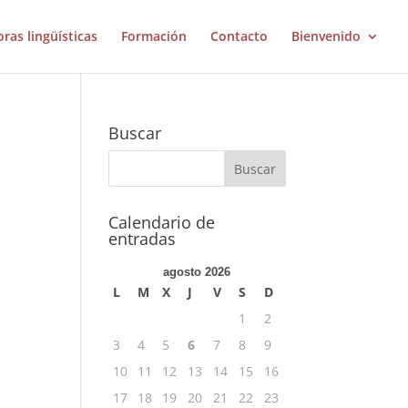
oras lingüísticas
Formación
Contacto
Bienvenido
Buscar
Calendario de
entradas
agosto 2026
L
M
X
J
V
S
D
1
2
3
4
5
6
7
8
9
10
11
12
13
14
15
16
17
18
19
20
21
22
23