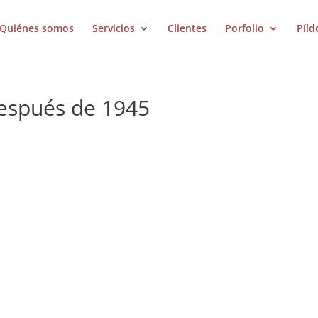
Quiénes somos
Servicios
Clientes
Porfolio
Píld
después de 1945