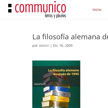
Inicio
La filosofía alemana 
por
admin
|
Dic 18, 2009