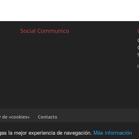
Social Communico
y de «cookies»
Contacto
ngas la mejor experiencia de navegación.
Más información
G