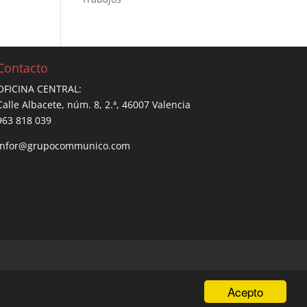
Contacto
OFICINA CENTRAL:
Calle Albacete, núm. 8, 2.ª, 46007 Valencia
963 818 039
infor@grupocommunico.com
Acepto