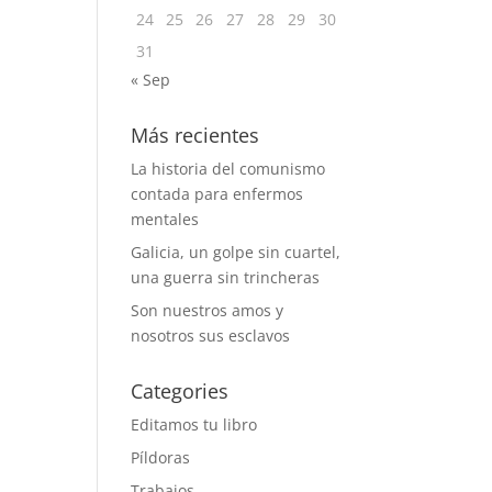
24
25
26
27
28
29
30
31
« Sep
Más recientes
La historia del comunismo
contada para enfermos
mentales
Galicia, un golpe sin cuartel,
una guerra sin trincheras
Son nuestros amos y
nosotros sus esclavos
Categories
Editamos tu libro
Píldoras
Trabajos