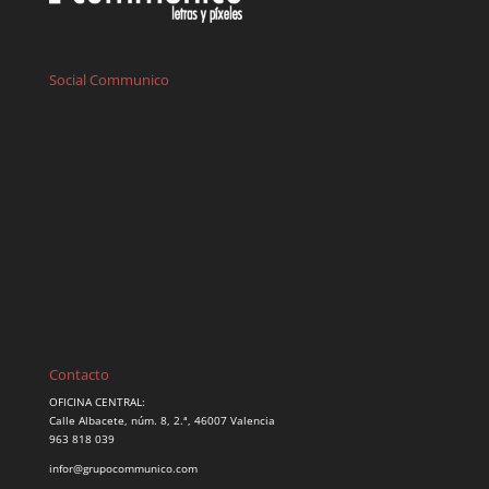
Social Communico
Contacto
OFICINA CENTRAL:
Calle Albacete, núm. 8, 2.ª, 46007 Valencia
963 818 039
infor@grupocommunico.com