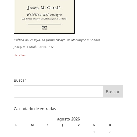
Estética del ensayo. La forma ensayo, de Montaigne a Godard
Josep M. Català. 2014. PUV.
detalles
Buscar
Calendario de entradas
agosto 2026
L
M
X
J
V
S
D
1
2