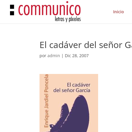
Inicio
El cadáver del señor G
por
admin
|
Dic 28, 2007