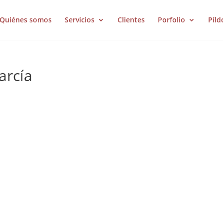
Quiénes somos
Servicios
Clientes
Porfolio
Píld
arcía