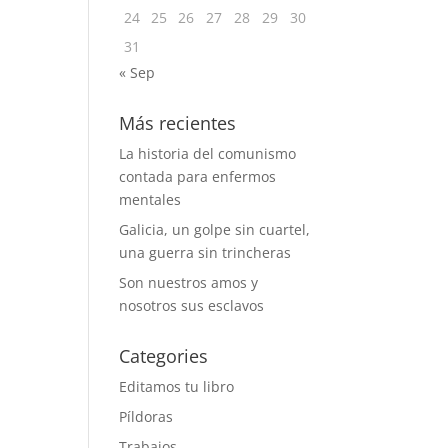
24
25
26
27
28
29
30
31
« Sep
Más recientes
La historia del comunismo
contada para enfermos
mentales
Galicia, un golpe sin cuartel,
una guerra sin trincheras
Son nuestros amos y
nosotros sus esclavos
Categories
Editamos tu libro
Píldoras
Trabajos