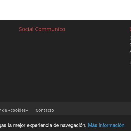
Social Communico
y de «cookies»
Contacto
ngas la mejor experiencia de navegación.
Más información
G