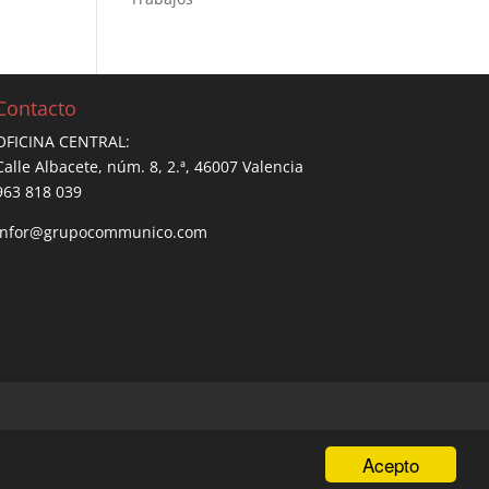
Contacto
OFICINA CENTRAL:
Calle Albacete, núm. 8, 2.ª, 46007 Valencia
963 818 039
infor@grupocommunico.com
Acepto