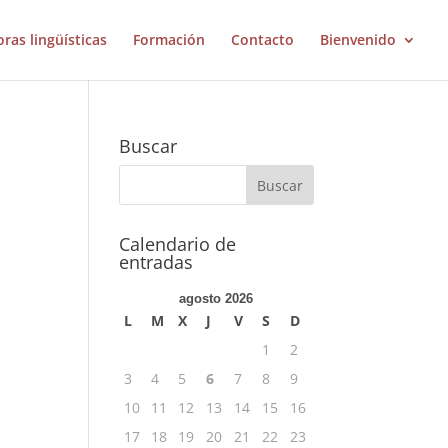
oras lingüísticas
Formación
Contacto
Bienvenido
Buscar
Calendario de
entradas
agosto 2026
L
M
X
J
V
S
D
1
2
3
4
5
6
7
8
9
10
11
12
13
14
15
16
17
18
19
20
21
22
23