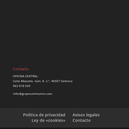
Contacto
OFICINA CENTRAL:
Calle Albacete, núm. 8, 2.ª, 46007 Valencia
963 818 039
infor@grupocommunico.com
Política de privacidad
Avisos legales
Ley de «cookies»
Contacto