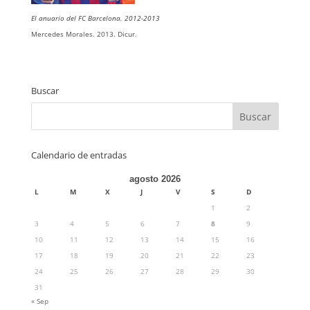
El anuario del FC Barcelona. 2012-2013
Mercedes Morales. 2013. Dicur.
Buscar
Calendario de entradas
agosto 2026
L
M
X
J
V
S
D
1
2
3
4
5
6
7
8
9
10
11
12
13
14
15
16
17
18
19
20
21
22
23
24
25
26
27
28
29
30
31
« Sep