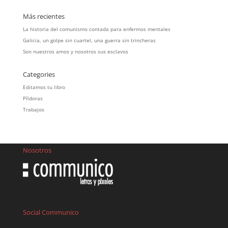
Más recientes
La historia del comunismo contada para enfermos mentales
Galicia, un golpe sin cuartel, una guerra sin trincheras
Son nuestros amos y nosotros sus esclavos
Categories
Editamos tu libro
Píldoras
Trabajos
Nosotros
Social Communico