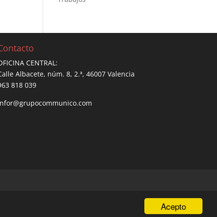
Contacto
OFICINA CENTRAL:
Calle Albacete, núm. 8, 2.ª, 46007 Valencia
963 818 039
infor@grupocommunico.com
Acepto