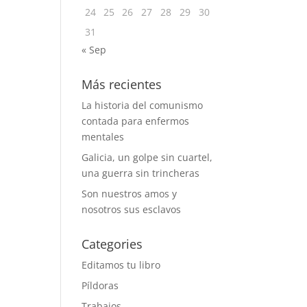
24
25
26
27
28
29
30
31
« Sep
Más recientes
La historia del comunismo
contada para enfermos
mentales
Galicia, un golpe sin cuartel,
una guerra sin trincheras
Son nuestros amos y
nosotros sus esclavos
Categories
Editamos tu libro
Píldoras
Trabajos