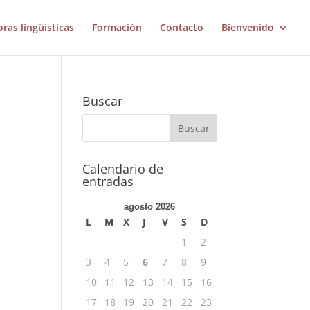
oras lingüísticas
Formación
Contacto
Bienvenido
Buscar
Calendario de
entradas
agosto 2026
L
M
X
J
V
S
D
1
2
3
4
5
6
7
8
9
10
11
12
13
14
15
16
17
18
19
20
21
22
23