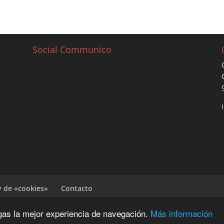
Social Communico
y de «cookies»
Contacto
ngas la mejor experiencia de navegación.
Más información
G