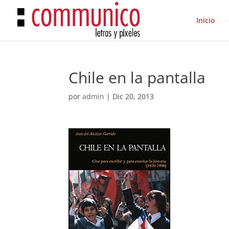
Inicio
Chile en la pantalla
por
admin
|
Dic 20, 2013