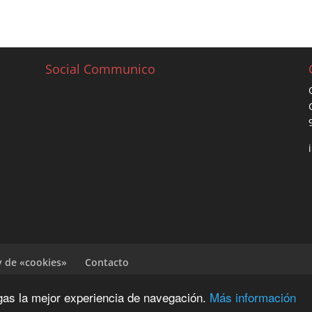
Social Communico
y de «cookies»
Contacto
ngas la mejor experiencia de navegación.
Más información
G