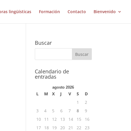
oras lingüísticas
Formación
Contacto
Bienvenido
Buscar
Calendario de
entradas
agosto 2026
L
M
X
J
V
S
D
1
2
3
4
5
6
7
8
9
10
11
12
13
14
15
16
17
18
19
20
21
22
23