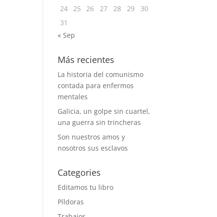
24
25
26
27
28
29
30
31
« Sep
Más recientes
La historia del comunismo
contada para enfermos
mentales
Galicia, un golpe sin cuartel,
una guerra sin trincheras
Son nuestros amos y
nosotros sus esclavos
Categories
Editamos tu libro
Píldoras
Trabajos