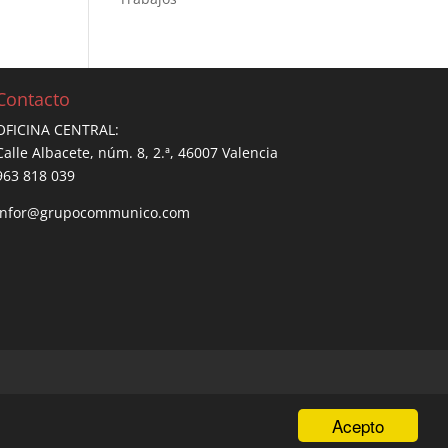
Contacto
OFICINA CENTRAL:
Calle Albacete, núm. 8, 2.ª, 46007 Valencia
963 818 039
infor@grupocommunico.com
Acepto