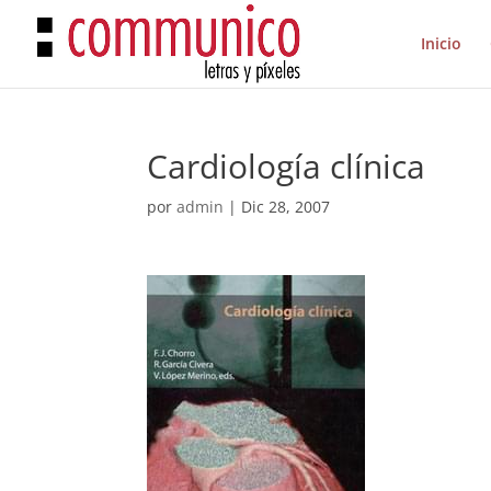
Inicio
Cardiología clínica
por
admin
|
Dic 28, 2007