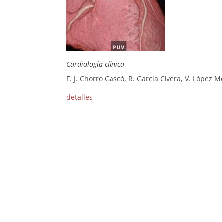
Cardiología clínica
F. J. Chorro Gascó, R. García Civera, V. López M
detalles