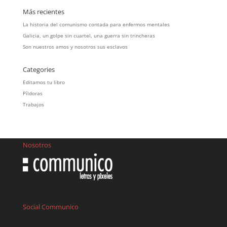
Más recientes
La historia del comunismo contada para enfermos mentales
Galicia, un golpe sin cuartel, una guerra sin trincheras
Son nuestros amos y nosotros sus esclavos
Categories
Editamos tu libro
Píldoras
Trabajos
Nosotros
Social Communico