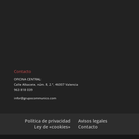
Contacto
OFICINA CENTRAL:
Calle Albacete, núm. 8, 2.ª, 46007 Valencia
963 818 039
infor@grupocommunico.com
Política de privacidad
Avisos legales
Ley de «cookies»
Contacto